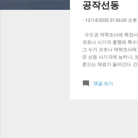
공작선동
-
12/14/2020 01:06:00 오후
수도권 역학조사에 특전사 투
코로나 사기극 흥행에 특수
그 누가 코로나 역학조사에 
은 선동 사기극에 능하니,
흔드는 재료가 들어간다. 
과 모략의 더드러 공산당 무
댓글 쓰기