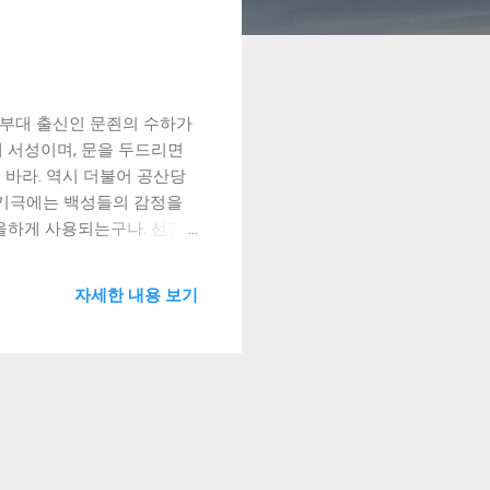
수부대 출신인 문죈의 수하가
 서성이며, 문을 두드리면
 바라. 역시 더불어 공산당
사기극에는 백성들의 감정을
울하게 사용되는구나. 선전
 우려 먹는 흡혈모기떼들아.
자세한 내용 보기