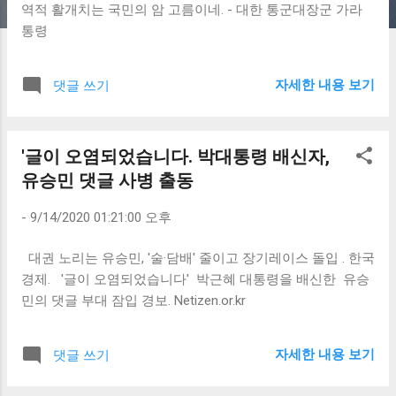
역적 활개치는 국민의 암 고름이네. - 대한 통군대장군 가라
통령
자세한 내용 보기
댓글 쓰기
'글이 오염되었습니다. 박대통령 배신자,
유승민 댓글 사병 출동
-
9/14/2020 01:21:00 오후
대권 노리는 유승민, '술·담배' 줄이고 장기레이스 돌입 . 한국
경제. '글이 오염되었습니다' 박근혜 대통령을 배신한 유승
민의 댓글 부대 잠입 경보. Netizen.or.kr
자세한 내용 보기
댓글 쓰기